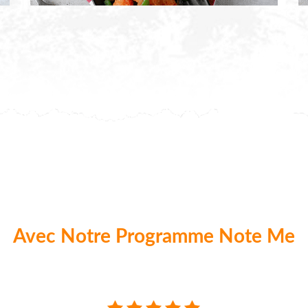
Avec Notre Programme Note Me
aque commande nos clients peuvent donner 