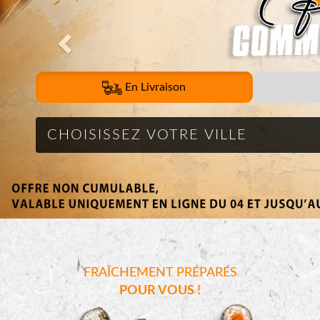
En Livraison
FRAÎCHEMENT PRÉPARÉS
POUR VOUS !