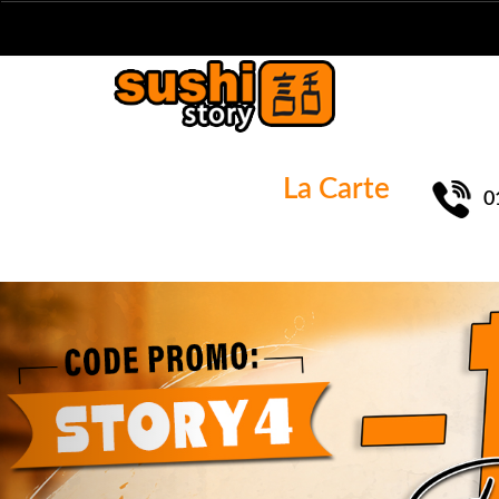
La Carte
0
Previous