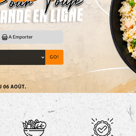
A Emporter
GO!