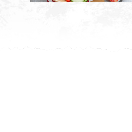
Après ch