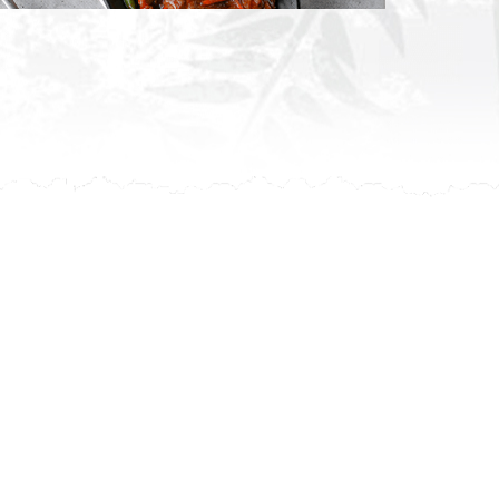
leur avis