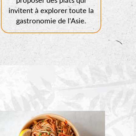
proposer des plats qui
invitent à explorer toute la
gastronomie de l'Asie.