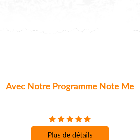
Avec Notre Programme Note Me
aque commande nos clients peuvent donner 
Plus de détails