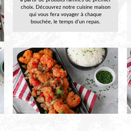
à partir de produits raffinés de premier
choix. Découvrez notre cuisine maison
qui vous fera voyager à chaque
bouchée, le temps d'un repas.