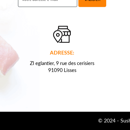
ADRESSE:
ZI eglantier, 9 rue des cerisiers
91090 Lisses
© 2024 -
Sush