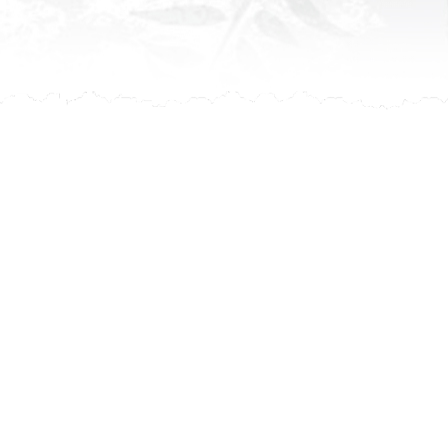
leur avis