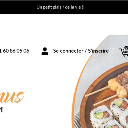
Un petit plaisir
1 60 86 05 06
Se connecter / S'inscrire