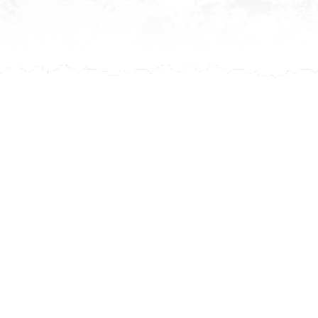
Après ch