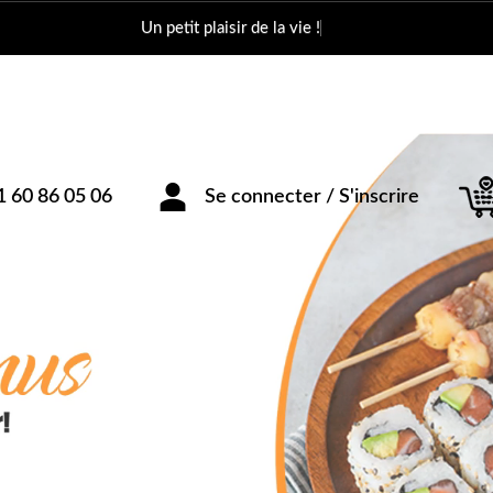
Un petit pla
1 60 86 05 06
Se connecter / S'inscrire