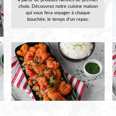
à partir de produits raffinés de premier
choix. Découvrez notre cuisine maison
qui vous fera voyager à chaque
bouchée, le temps d'un repas.