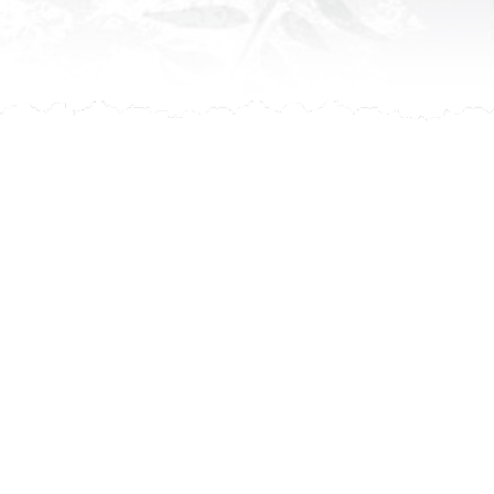
leur avis