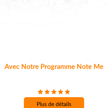
Avec Notre Programme Note Me
aque commande nos clients peuvent donner 
Plus de détails