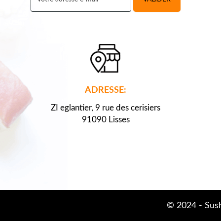
ADRESSE:
ZI eglantier, 9 rue des cerisiers
91090 Lisses
© 2024 -
Sush