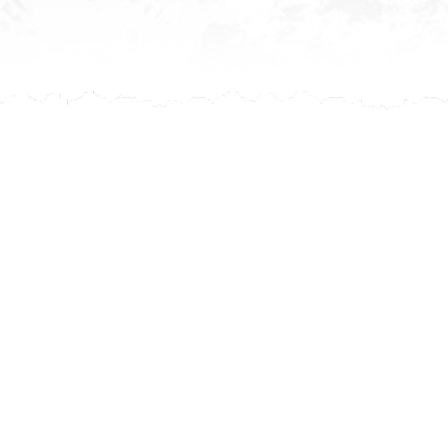
Après ch