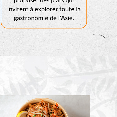
proposer des plats qui
invitent à explorer toute la
gastronomie de l'Asie.