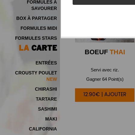
FORMULES À
SAVOURER
BOX À PARTAGER
FORMULES MIDI
FORMULES STARS
LA
CARTE
BOEUF
THAI
ENTRÉES
Servi avec riz.
CROUSTY POULET
Gagner 64 Point(s)
NEW
CHIRASHI
12.90€ | AJOUTER
TARTARE
SASHIMI
MAKI
CALIFORNIA