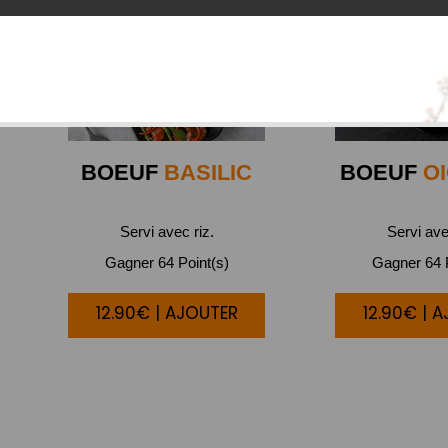
BOEUF
BASILIC
BOEUF
O
Servi avec riz.
Servi ave
Gagner 64 Point(s)
Gagner 64 P
12.90€ | AJOUTER
12.90€ | 