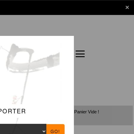
x
×
Panier
Carte
Panier Vide !