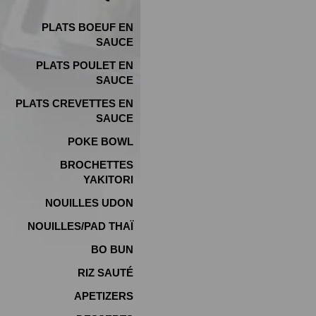
PLATS BOEUF EN
SAUCE
PLATS POULET EN
SAUCE
PLATS CREVETTES EN
SAUCE
POKE BOWL
BROCHETTES
YAKITORI
NOUILLES UDON
NOUILLES/PAD THAÏ
BO BUN
RIZ SAUTÉ
APETIZERS