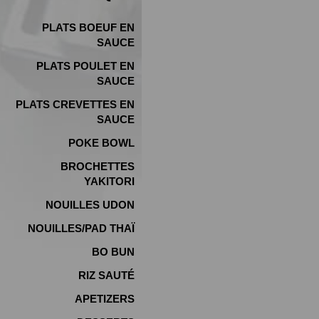
PLATS BOEUF EN
SAUCE
PLATS POULET EN
SAUCE
PLATS CREVETTES EN
SAUCE
POKE BOWL
BROCHETTES
YAKITORI
NOUILLES UDON
NOUILLES/PAD THAÏ
BO BUN
RIZ SAUTÉ
APETIZERS