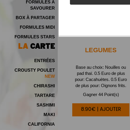
FORMULES À
SAVOURER
BOX À PARTAGER
FORMULES MIDI
FORMULES STARS
LA
CARTE
LEGUMES
ENTRÉES
Base au choix: Nouilles ou
CROUSTY POULET
pad thaï. 0.5 Euro de plus
pour: Cacahuètes. 0.5 Euro
de plus pour: Oignons frits.
CHIRASHI
Gagner 44 Point(s)
TARTARE
SASHIMI
8.90€ | AJOUTER
MAKI
CALIFORNIA