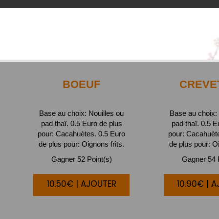
BOEUF
CREVE
Base au choix: Nouilles ou
Base au choix: 
pad thaï. 0.5 Euro de plus
pad thaï. 0.5 E
pour: Cacahuètes. 0.5 Euro
pour: Cacahuète
de plus pour: Oignons frits.
de plus pour: Oi
Gagner 52 Point(s)
Gagner 54 P
10.50€ | AJOUTER
10.90€ | 