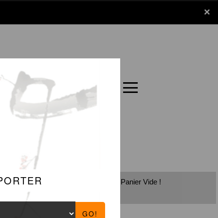
x
×
Panier
Carte
Panier Vide !