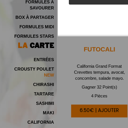
FORMULES À
SAVOURER
BOX À PARTAGER
FORMULES MIDI
FORMULES STARS
LA
CARTE
FUTOCALI
ENTRÉES
California Grand Format
CROUSTY POULET
Crevettes tempura, avocat,
NEW
concombre, salade mayo.
CHIRASHI
Gagner 32 Point(s)
TARTARE
4 Pièces
SASHIMI
6.50€ | AJOUTER
MAKI
CALIFORNIA