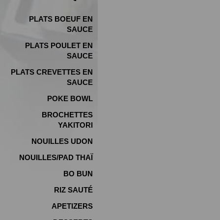
PLATS BOEUF EN
SAUCE
PLATS POULET EN
SAUCE
PLATS CREVETTES EN
SAUCE
POKE BOWL
BROCHETTES
YAKITORI
NOUILLES UDON
NOUILLES/PAD THAÏ
BO BUN
RIZ SAUTÉ
APETIZERS