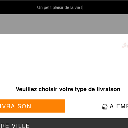
Un petit plaisir de la vie !
0 86 05 06
Se connecter / S'inscrire
FUTOCALI