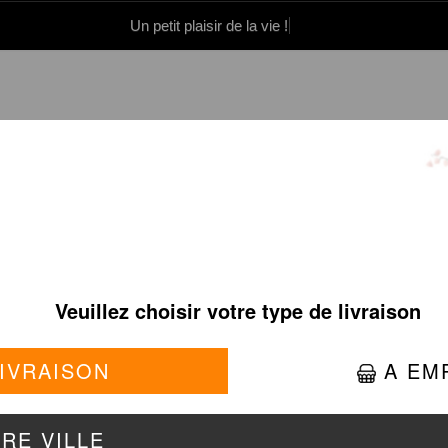
Un petit plaisir de la vie !
0 86 05 06
Se connecter / S'inscrire
BOX À PARTAGER