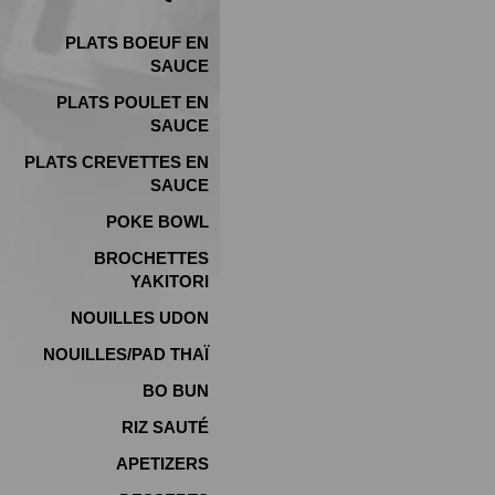
PLATS BOEUF EN
SAUCE
PLATS POULET EN
SAUCE
PLATS CREVETTES EN
SAUCE
POKE BOWL
BROCHETTES
YAKITORI
NOUILLES UDON
NOUILLES/PAD THAÏ
BO BUN
RIZ SAUTÉ
APETIZERS