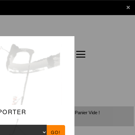
x
×
Panier
Carte
Panier Vide !