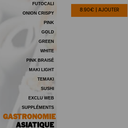
FUTOCALI
8.90€ | AJOUTER
ONION CRISPY
PINK
GOLD
GREEN
WHITE
PINK BRAISÉ
MAKI LIGHT
TEMAKI
SUSHI
EXCLU WEB
SUPPLÉMENTS
GASTRONOMIE
ASIATIQUE