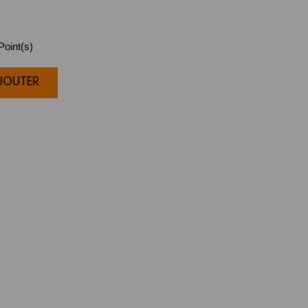
oint(s)
AJOUTER