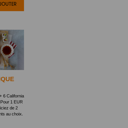
AJOUTER
IQUE
 6 California
 Pour 1 EUR
iciez de 2
s au choix.