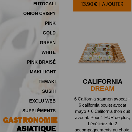
13.90€ | AJOUTER
FUTOCALI
ONION CRISPY
PINK
GOLD
GREEN
WHITE
PINK BRAISÉ
MAKI LIGHT
CALIFORNIA
TEMAKI
DREAM
SUSHI
6 California saumon avocat +
EXCLU WEB
6 california poulet avocat
SUPPLÉMENTS
mayo + 6 California thon cuit
avocat. Pour 1 EUR de plus,
GASTRONOMIE
bénéficiez de 2
ASIATIQUE
accompagnements au choix.