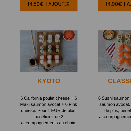
14.50€ | AJOUTER
14.90€ | 
KYOTO
CLASS
6 California poulet cheese + 6
6 Sushi saumon +
Maki saumon avocat + 6 Pink
saumon avocat.
cheese. Pour 1 EUR de plus,
de plus, bénéf
bénéficiez de 2
accompagnement
accompagnements au choix.