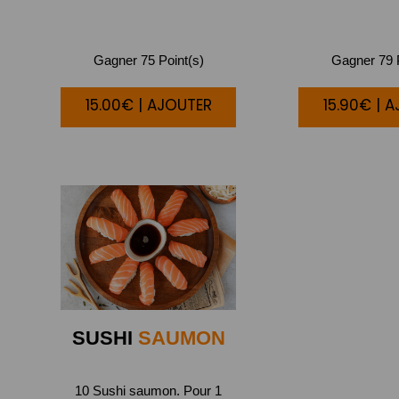
Gagner 75 Point(s)
Gagner 79 P
15.00€ | AJOUTER
15.90€ | 
SUSHI
SAUMON
10 Sushi saumon. Pour 1