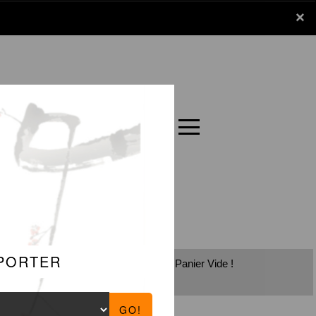
x
×
Panier
Carte
Panier Vide !