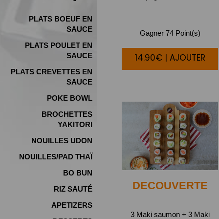
PLATS BOEUF EN
SAUCE
Gagner 74 Point(s)
PLATS POULET EN
SAUCE
14.90€ | AJOUTER
PLATS CREVETTES EN
SAUCE
POKE BOWL
BROCHETTES
YAKITORI
NOUILLES UDON
NOUILLES/PAD THAÏ
BO BUN
DECOUVERTE
RIZ SAUTÉ
APETIZERS
3 Maki saumon + 3 Maki