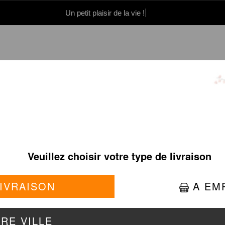
Un petit plaisir de la vie !
0 86 05 06
Se connecter / S'inscrire
BOX À PARTAGER