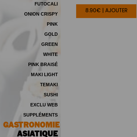
FUTOCALI
8.90€ | AJOUTER
ONION CRISPY
PINK
GOLD
GREEN
WHITE
PINK BRAISÉ
MAKI LIGHT
TEMAKI
SUSHI
EXCLU WEB
SUPPLÉMENTS
GASTRONOMIE
ASIATIQUE