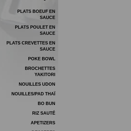
PLATS BOEUF EN
SAUCE
PLATS POULET EN
SAUCE
PLATS CREVETTES EN
SAUCE
POKE BOWL
BROCHETTES
YAKITORI
NOUILLES UDON
NOUILLES/PAD THAÏ
BO BUN
RIZ SAUTÉ
APETIZERS