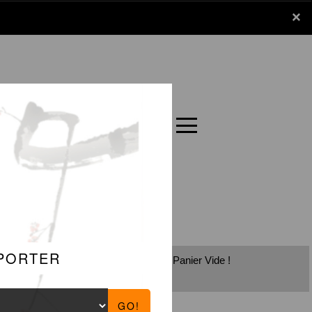
x
×
Panier
Carte
Panier Vide !