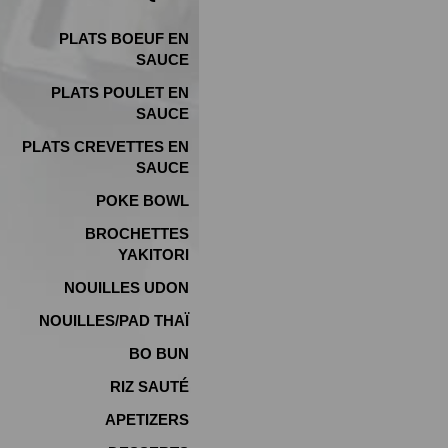
PLATS BOEUF EN
SAUCE
PLATS POULET EN
SAUCE
PLATS CREVETTES EN
SAUCE
POKE BOWL
BROCHETTES
YAKITORI
NOUILLES UDON
NOUILLES/PAD THAÏ
BO BUN
RIZ SAUTÉ
APETIZERS