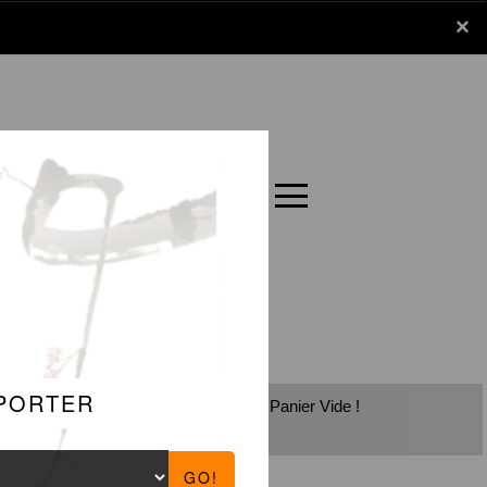
x
×
Panier
Carte
Panier Vide !