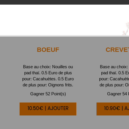
BOEUF
CREVE
Base au choix: Nouilles ou
Base au choix: 
pad thaï. 0.5 Euro de plus
pad thaï. 0.5 E
pour: Cacahuètes. 0.5 Euro
pour: Cacahuète
de plus pour: Oignons frits.
de plus pour: Oi
Gagner 52 Point(s)
Gagner 54 P
10.50€ | AJOUTER
10.90€ | 