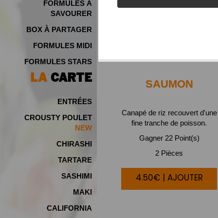
FORMULES À
SAVOURER
BOX À PARTAGER
FORMULES MIDI
FORMULES STARS
LA
CARTE
SAUMON
ENTRÉES
Canapé de riz recouvert d'une
CROUSTY POULET
fine tranche de poisson.
NEW
Gagner 22 Point(s)
CHIRASHI
2 Pièces
TARTARE
4.50€ | AJOUTER
SASHIMI
MAKI
CALIFORNIA