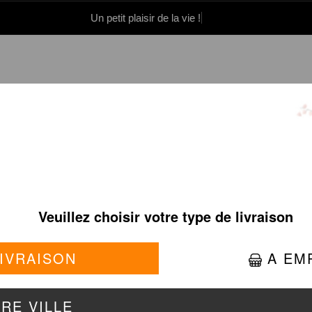
Un petit plaisir de la vie !
0 86 05 06
Se connecter / S'inscrire
SUSHI