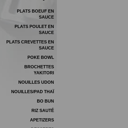
PLATS BOEUF EN
SAUCE
PLATS POULET EN
SAUCE
PLATS CREVETTES EN
SAUCE
POKE BOWL
BROCHETTES
YAKITORI
NOUILLES UDON
NOUILLES/PAD THAÏ
BO BUN
RIZ SAUTÉ
APETIZERS