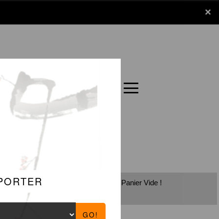
x
×
Panier
Carte
Panier Vide !