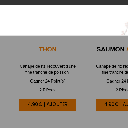
THON
SAUMON
Canapé de riz recouvert d'une
Canapé de riz re
fine tranche de poisson.
fine tranche d
Gagner 24 Point(s)
Gagner 24 P
2 Pièces
2 Piè
4.90€ | AJOUTER
4.90€ | A