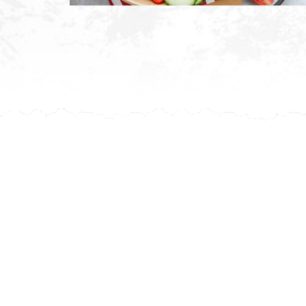
Après ch