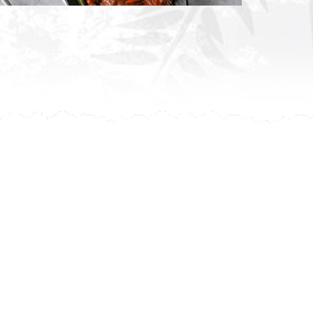
leur avis