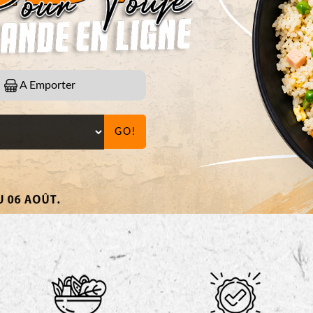
A Emporter
GO!