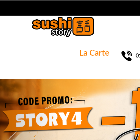
La Carte
0
Previous