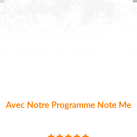
Avec Notre Programme Note Me
aque commande nos clients peuvent donner 