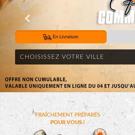
En Livraison
FRAÎCHEMENT PRÉPARÉS
POUR VOUS !