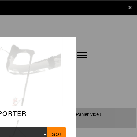
x
×
Panier
Carte
Panier Vide !