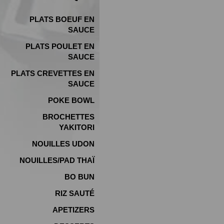
PLATS BOEUF EN
SAUCE
PLATS POULET EN
SAUCE
PLATS CREVETTES EN
SAUCE
POKE BOWL
BROCHETTES
YAKITORI
NOUILLES UDON
NOUILLES/PAD THAÏ
BO BUN
RIZ SAUTÉ
APETIZERS