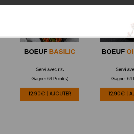
BOEUF
BASILIC
BOEUF
O
Servi avec riz.
Servi ave
Gagner 64 Point(s)
Gagner 64 P
12.90€ | AJOUTER
12.90€ | 