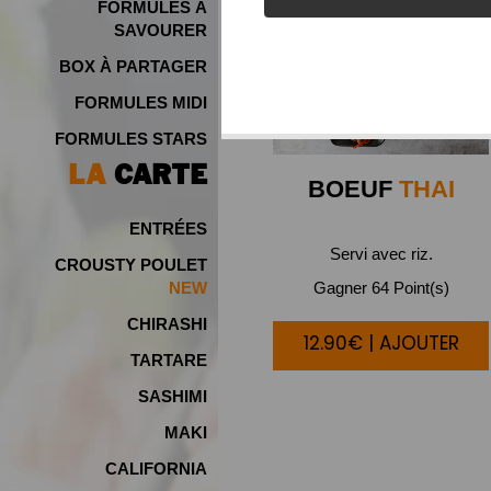
FORMULES À
SAVOURER
BOX À PARTAGER
FORMULES MIDI
FORMULES STARS
LA
CARTE
BOEUF
THAI
ENTRÉES
Servi avec riz.
CROUSTY POULET
Gagner 64 Point(s)
NEW
CHIRASHI
12.90€ | AJOUTER
TARTARE
SASHIMI
MAKI
CALIFORNIA